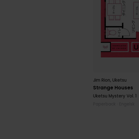
Jim Rion
,
Uketsu
Strange Houses
Uketsu Mystery
Vol. 1
Paperback · Engelsk