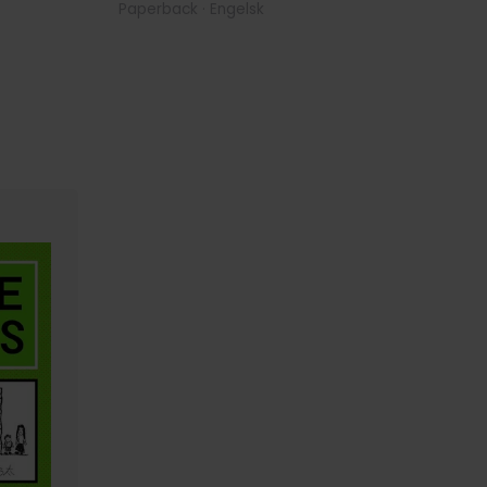
Paperback · Engelsk