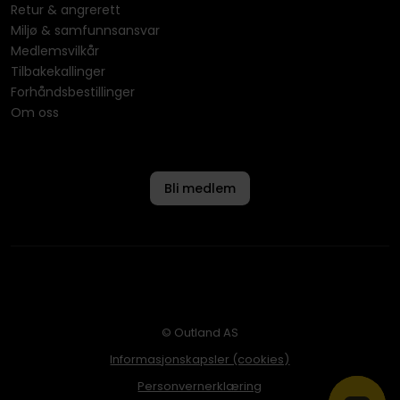
Retur & angrerett
Miljø & samfunnsansvar
Medlemsvilkår
Tilbakekallinger
Forhåndsbestillinger
Om oss
Bli medlem
© Outland AS
Informasjonskapsler (cookies)
Personvernerklæring