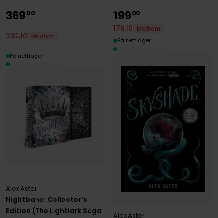
369
199
00
00
179
,
10
Medlem
332
,
10
Medlem
På nettlager
På nettlager
Alex Aster
Nightbane: Collector’s
Edition (The Lightlark Saga
Alex Aster