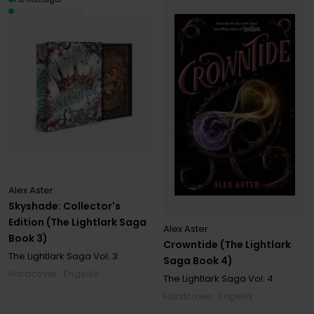
Alex Aster
Skyshade: Collector's
Edition (The Lightlark Saga
Alex Aster
Book 3)
Crowntide (The Lightlark
The Lightlark Saga
Vol. 3
Saga Book 4)
Hardcover · Engelsk
The Lightlark Saga
Vol. 4
Hardcover · Engelsk