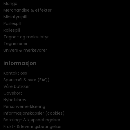
Manga
Merchandise & effekter
Miniatyrspill
Puslespill
Rollespill
Tegne- og maleutstyr
Tegneserier
Univers & merkevarer
Informasjon
Kontakt oss
Spørsmål & svar (FAQ)
Våre butikker
Gavekort
Nyhetsbrev
Personvernerklæring
Informasjonskapsler (cookies)
Betaling- & kjøpsbetingelser
Frakt- & leveringsbetingelser