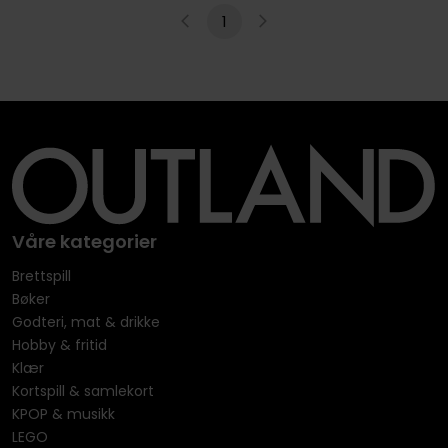
1
Våre kategorier
Brettspill
Bøker
Godteri, mat & drikke
Hobby & fritid
Klær
Kortspill & samlekort
KPOP & musikk
LEGO