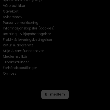
Spørsmål & svar (FAQ)
Våre butikker
Gavekort
Nyhetsbrev
Personvernerklæring
Informasjonskapsler (cookies)
Betaling- & kjøpsbetingelser
Frakt- & leveringsbetingelser
Retur & angrerett
Miljø & samfunnsansvar
Medlemsvilkår
Tilbakekallinger
Forhåndsbestillinger
Om oss
Bli medlem