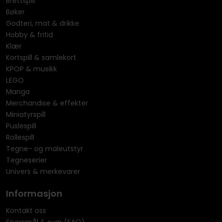
Brettspill
Bøker
Godteri, mat & drikke
Hobby & fritid
Klær
Kortspill & samlekort
KPOP & musikk
LEGO
Manga
Merchandise & effekter
Miniatyrspill
Puslespill
Rollespill
Tegne- og maleutstyr
Tegneserier
Univers & merkevarer
Informasjon
Kontakt oss