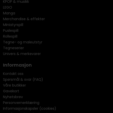
KPOP & musikk
LEGO
Manga
Merchandise & effekter
Miniatyrspill
Puslespill
Rollespill
Tegne- og maleutstyr
Tegneserier
Univers & merkevarer
Informasjon
Kontakt oss
Spørsmål & svar (FAQ)
Våre butikker
Gavekort
Nyhetsbrev
Personvernerklæring
Informasjonskapsler (cookies)