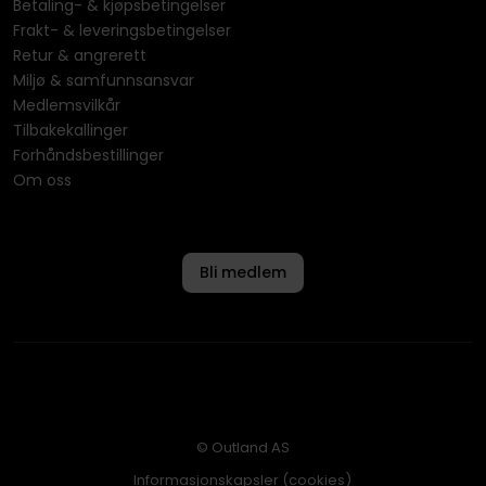
Betaling- & kjøpsbetingelser
Frakt- & leveringsbetingelser
Retur & angrerett
Miljø & samfunnsansvar
Medlemsvilkår
Tilbakekallinger
Forhåndsbestillinger
Om oss
Bli medlem
© Outland AS
Informasjonskapsler (cookies)