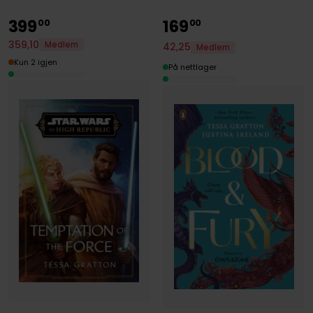
399
169
00
00
359
,
10
Medlem
42
,
25
Medlem
Kun 2 igjen
På nettlager