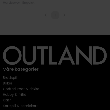
Hardcover · Engelsk
1
Våre kategorier
Brettspill
Bøker
Godteri, mat & drikke
Hobby & fritid
Klær
Kortspill & samlekort