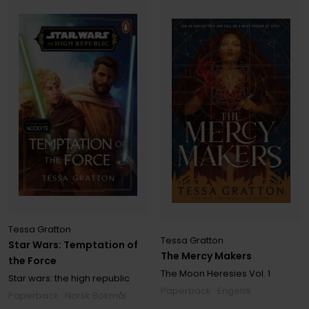
Tessa Gratton
Tessa Gratton
Star Wars: Temptation of
The Mercy Makers
the Force
The Moon Heresies
Vol. 1
Star wars: the high republic
Paperback · Engelsk
Paperback · Norsk Bokmål