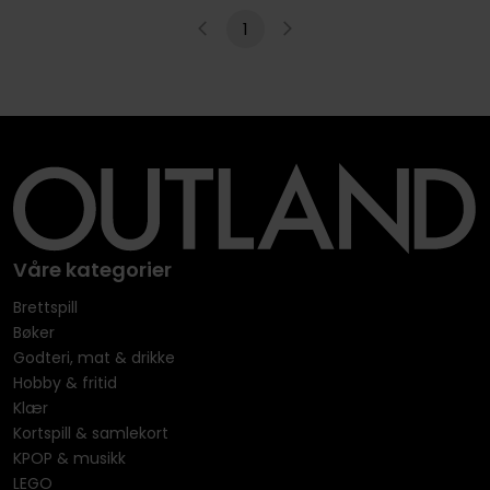
1
Våre kategorier
Brettspill
Bøker
Godteri, mat & drikke
Hobby & fritid
Klær
Kortspill & samlekort
KPOP & musikk
LEGO