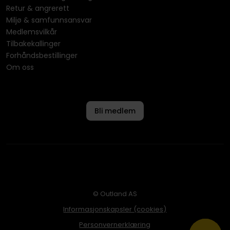
Retur & angrerett
Miljø & samfunnsansvar
Medlemsvilkår
Tilbakekallinger
Forhåndsbestillinger
Om oss
Bli medlem
© Outland AS
Informasjonskapsler (cookies)
Personvernerklæring