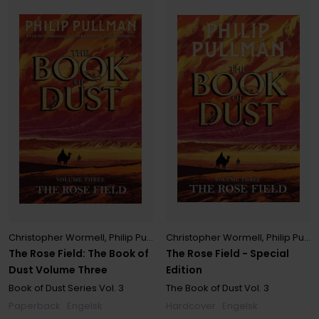
Christopher Wormell
,
Philip Pullman
Christopher Wormell
,
Philip Pullman
The Rose Field - Special
The Rose Field: The Book of
Edition
Dust Volume Three
The Book of Dust
Vol. 3
Book of Dust Series
Vol. 3
Hardcover · Engelsk
Paperback · Engelsk