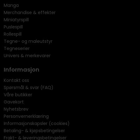
Manga
Merchandise & effekter
Miniatyrspill
Puslespill
Rollespill
Tegne- og maleutstyr
Tegneserier
Univers & merkevarer
Informasjon
Kontakt oss
Spørsmål & svar (FAQ)
Våre butikker
Gavekort
Nyhetsbrev
Personvernerklæring
Informasjonskapsler (cookies)
Betaling- & kjøpsbetingelser
Frakt- & leveringsbetingelser