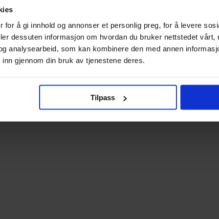
kies
 for å gi innhold og annonser et personlig preg, for å levere sos
deler dessuten informasjon om hvordan du bruker nettstedet vårt,
og analysearbeid, som kan kombinere den med annen informasjon d
 inn gjennom din bruk av tjenestene deres.
Tilpass