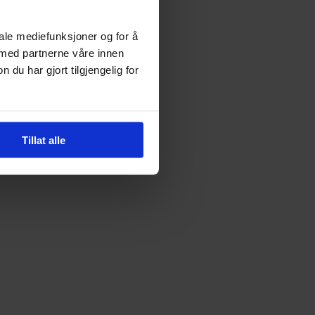
iale mediefunksjoner og for å
 med partnerne våre innen
u har gjort tilgjengelig for
Tillat alle