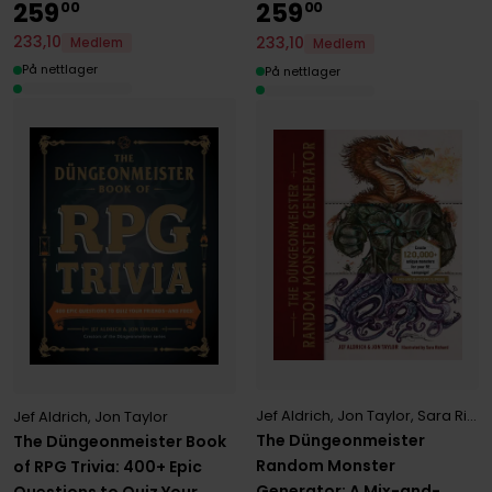
259
259
00
00
233
,
10
233
,
10
Medlem
Medlem
På nettlager
På nettlager
Jef Aldrich
,
Jon Taylor
,
Sara Richard
Jef Aldrich
,
Jon Taylor
The Düngeonmeister
The Düngeonmeister Book
Random Monster
of RPG Trivia: 400+ Epic
Generator: A Mix-and-