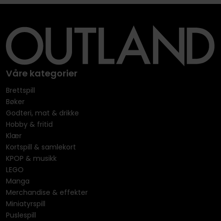
Våre kategorier
Brettspill
Bøker
Godteri, mat & drikke
Hobby & fritid
Klær
Kortspill & samlekort
KPOP & musikk
LEGO
Manga
Merchandise & effekter
Miniatyrspill
Puslespill