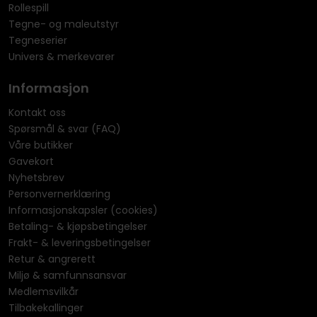
Rollespill
Tegne- og maleutstyr
Tegneserier
Univers & merkevarer
Informasjon
Kontakt oss
Spørsmål & svar (FAQ)
Våre butikker
Gavekort
Nyhetsbrev
Personvernerklæring
Informasjonskapsler (cookies)
Betaling- & kjøpsbetingelser
Frakt- & leveringsbetingelser
Retur & angrerett
Miljø & samfunnsansvar
Medlemsvilkår
Tilbakekallinger