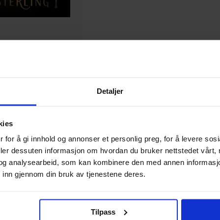
l
Detaljer
kies
1
 for å gi innhold og annonser et personlig preg, for å levere sos
deler dessuten informasjon om hvordan du bruker nettstedet vårt,
og analysearbeid, som kan kombinere den med annen informasjon d
 inn gjennom din bruk av tjenestene deres.
Tilpass