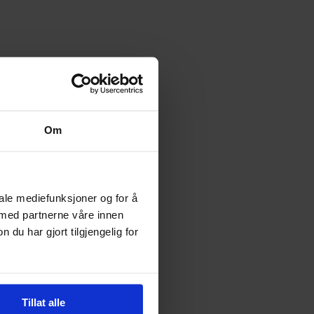
Om
iale mediefunksjoner og for å
 med partnerne våre innen
u har gjort tilgjengelig for
Tillat alle