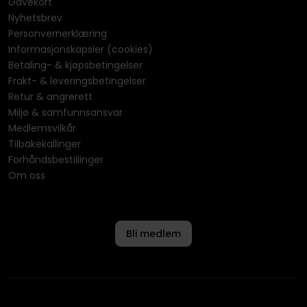
Gavekort
Nyhetsbrev
Personvernerklæring
Informasjonskapsler (cookies)
Betaling- & kjøpsbetingelser
Frakt- & leveringsbetingelser
Retur & angrerett
Miljø & samfunnsansvar
Medlemsvilkår
Tilbakekallinger
Forhåndsbestillinger
Om oss
Bli medlem