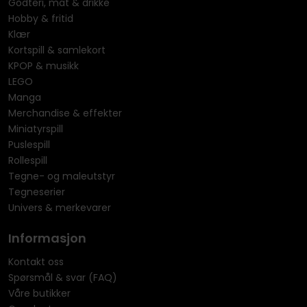
Godteri, mat & drikke
Hobby & fritid
Klær
Kortspill & samlekort
KPOP & musikk
LEGO
Manga
Merchandise & effekter
Miniatyrspill
Puslespill
Rollespill
Tegne- og maleutstyr
Tegneserier
Univers & merkevarer
Informasjon
Kontakt oss
Spørsmål & svar (FAQ)
Våre butikker