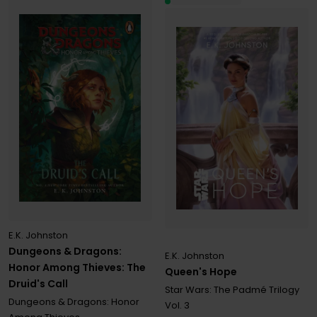
E.K. Johnston
Dungeons & Dragons:
E.K. Johnston
Honor Among Thieves: The
Queen's Hope
Druid's Call
Star Wars: The Padmé Trilogy
Dungeons & Dragons: Honor
Vol. 3