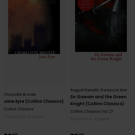
August Derleth
,
Frederick Marryat
Charlotte Brontë
Sir Gawain and the Green
Jane Eyre (Collins Classics)
Knight (Collins Classics)
Collins Classics
Collins Classics
Vol. 21
Paperback · Engelsk
Paperback · Engelsk
00
00