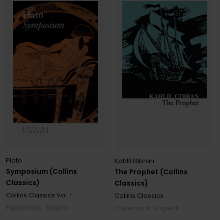
Plato
Kahlil Gibran
Symposium (Collins
The Prophet (Collins
Classics)
Classics)
Collins Classics
Vol. 1
Collins Classics
Paperback · Engelsk
Paperback · Engelsk