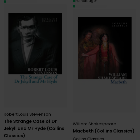
På nettlager
Robert Louis Stevenson
The Strange Case of Dr
William Shakespeare
Jekyll and Mr Hyde (Collins
Macbeth (Collins Classics)
Classics)
Collins Classics