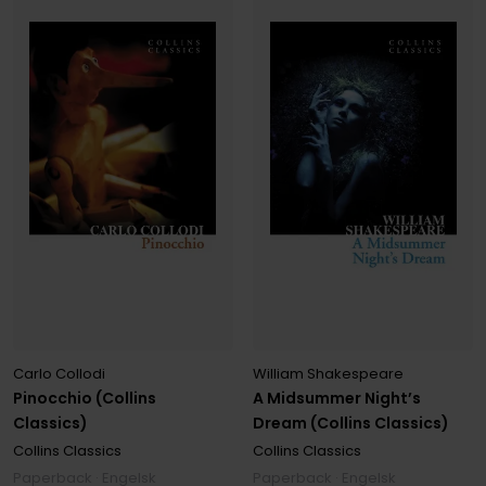
Carlo Collodi
William Shakespeare
Pinocchio (Collins
A Midsummer Night’s
Classics)
Dream (Collins Classics)
Collins Classics
Collins Classics
Paperback · Engelsk
Paperback · Engelsk