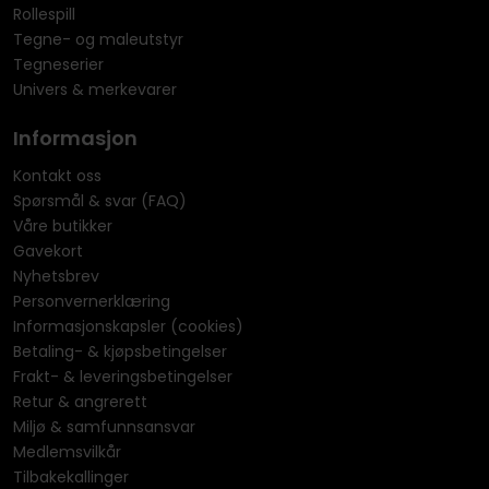
Rollespill
Tegne- og maleutstyr
Tegneserier
Univers & merkevarer
Informasjon
Kontakt oss
Spørsmål & svar (FAQ)
Våre butikker
Gavekort
Nyhetsbrev
Personvernerklæring
Informasjonskapsler (cookies)
Betaling- & kjøpsbetingelser
Frakt- & leveringsbetingelser
Retur & angrerett
Miljø & samfunnsansvar
Medlemsvilkår
Tilbakekallinger