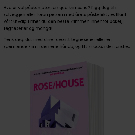
Hva er vel påsken uten en god krimserie? Rigg deg til i
solveggen eller foran peisen med årets påskelektyre. Blant
vårt utvalg finner du den beste krimmen innenfor bøker,
tegneserier og manga!
Tenk deg: du, med dine favoritt tegneserier eller en
spennende krim i den ene hånda, og litt snacks i den andre...