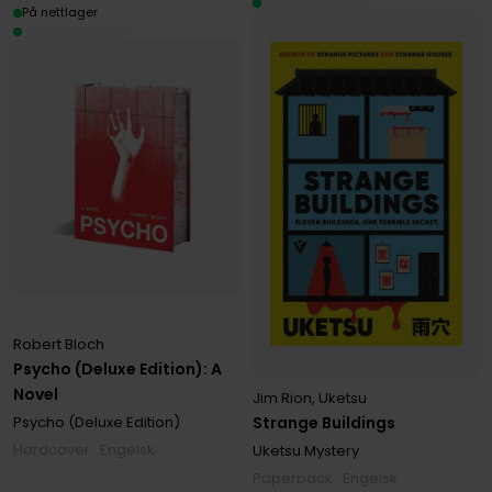
På nettlager
Robert Bloch
Psycho (Deluxe Edition): A
Novel
Jim Rion
,
Uketsu
Strange Buildings
Psycho (Deluxe Edition)
Hardcover · Engelsk
Uketsu Mystery
Paperback · Engelsk