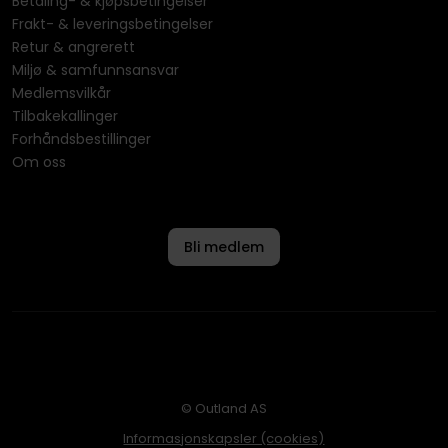
Betaling- & kjøpsbetingelser
Frakt- & leveringsbetingelser
Retur & angrerett
Miljø & samfunnsansvar
Medlemsvilkår
Tilbakekallinger
Forhåndsbestillinger
Om oss
Bli medlem
© Outland AS
Informasjonskapsler (cookies)