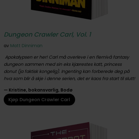
Dungeon Crawler Carl, Vol. 1
av
Matt Dinniman
Apokalypsen er her! Carl må overleve i en flernivå fantasy
dungeon sammen med sin eks kjærestes katt, princess
donut (ja faktisk kongelig). Ingenting kan forberede deg på
hva som blir å skje i denne serien, det er kaos fra start til slutt!
— Kristine, bokansvarlig, Bodø
Kjøp Dungeon Crawler Carl