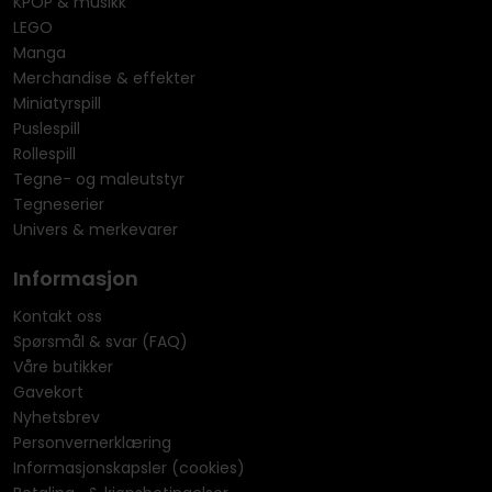
KPOP & musikk
LEGO
Manga
Merchandise & effekter
Miniatyrspill
Puslespill
Rollespill
Tegne- og maleutstyr
Tegneserier
Univers & merkevarer
Informasjon
Kontakt oss
Spørsmål & svar (FAQ)
Våre butikker
Gavekort
Nyhetsbrev
Personvernerklæring
Informasjonskapsler (cookies)