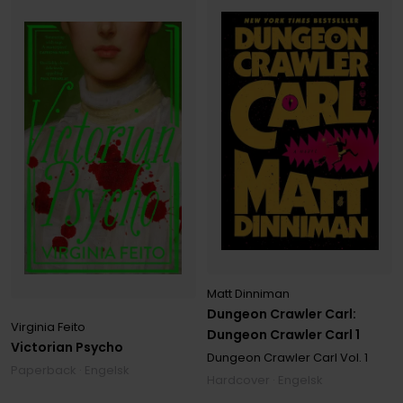
Matt Dinniman
Dungeon Crawler Carl:
Virginia Feito
Dungeon Crawler Carl 1
Victorian Psycho
Dungeon Crawler Carl
Vol. 1
Paperback · Engelsk
Hardcover · Engelsk