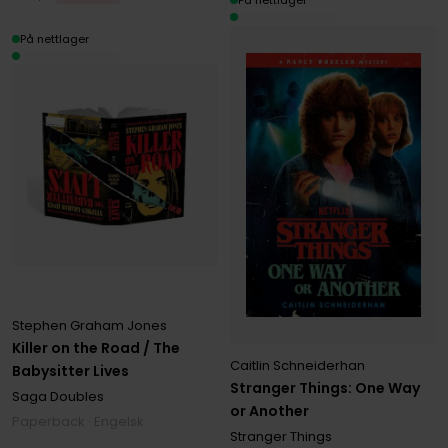
På nettlager
Stephen Graham Jones
Killer on the Road / The
Caitlin Schneiderhan
Babysitter Lives
Stranger Things: One Way
Saga Doubles
or Another
Paperback · Engelsk
Stranger Things