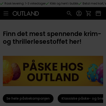
Rask levering: 1-3 virkedager
Klikk og hent i butikk
Betal med kort, V
Hopp til hovedinnhold
Finn det mest spennende krim-
og thrillerlesestoffet her!
Se hele påskekampanjen
Klassiske påske- og brett