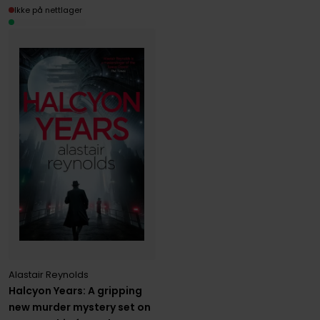
Ikke på nettlager
Alastair Reynolds
Halcyon Years: A gripping
new murder mystery set on