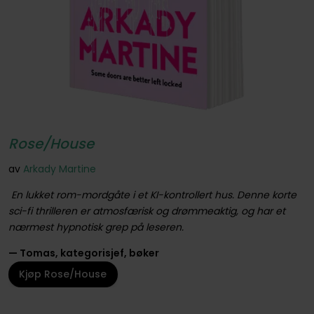
Rose/House
av
Arkady Martine
En lukket rom-mordgåte i et KI-kontrollert hus. Denne korte
sci-fi thrilleren er atmosfærisk og drømmeaktig, og har et
nærmest hypnotisk grep på leseren.
— Tomas, kategorisjef, bøker
Kjøp Rose/House