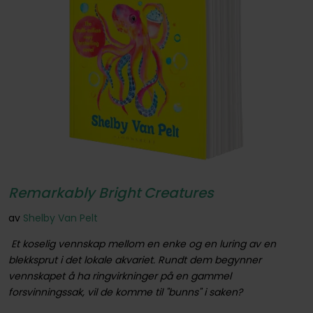
Remarkably Bright Creatures
av
Shelby Van Pelt
Et koselig vennskap mellom en enke og en luring av en
blekksprut i det lokale akvariet. Rundt dem begynner
vennskapet å ha ringvirkninger på en gammel
forsvinningssak, vil de komme til "bunns" i saken?