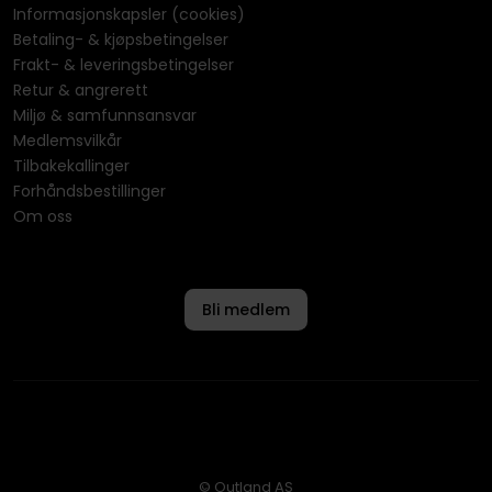
Informasjonskapsler (cookies)
Betaling- & kjøpsbetingelser
Frakt- & leveringsbetingelser
Retur & angrerett
Miljø & samfunnsansvar
Medlemsvilkår
Tilbakekallinger
Forhåndsbestillinger
Om oss
Bli medlem
© Outland AS