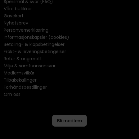
Spørsmål & svar (FAQ)
Våre butikker
Gavekort
Nyhetsbrev
Personvernerklæring
Informasjonskapsler (cookies)
Betaling- & kjøpsbetingelser
Frakt- & leveringsbetingelser
Retur & angrerett
Miljø & samfunnsansvar
Medlemsvilkår
Tilbakekallinger
Forhåndsbestillinger
Om oss
Bli medlem