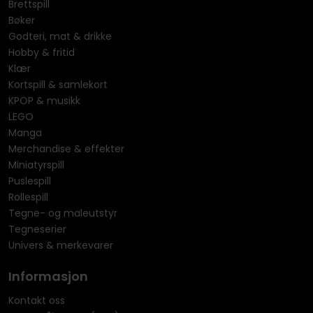
Brettspill
Bøker
Godteri, mat & drikke
Hobby & fritid
Klær
Kortspill & samlekort
KPOP & musikk
LEGO
Manga
Merchandise & effekter
Miniatyrspill
Puslespill
Rollespill
Tegne- og maleutstyr
Tegneserier
Univers & merkevarer
Informasjon
Kontakt oss