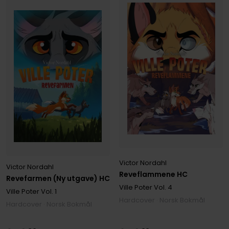
Victor Nordahl
Victor Nordahl
Reveflammene HC
Revefarmen (Ny utgave) HC
Ville Poter
Vol. 4
Ville Poter
Vol. 1
Hardcover · Norsk Bokmål
Hardcover · Norsk Bokmål