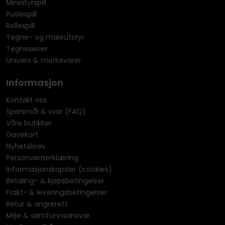
Miniatyrspill
Puslespill
Rollespill
Tegne- og maleutstyr
Tegneserier
Univers & merkevarer
Informasjon
Kontakt oss
Spørsmål & svar (FAQ)
Våre butikker
Gavekort
Nyhetsbrev
Personvernerklæring
Informasjonskapsler (cookies)
Betaling- & kjøpsbetingelser
Frakt- & leveringsbetingelser
Retur & angrerett
Miljø & samfunnsansvar