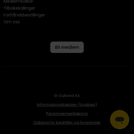
Medlemsvilkår
Tilbakekallinger
Forhåndsbestillinger
Om oss
Bli medlem
© Outland AS
Informasjonskapsler (cookies)
Personvernerklæring
Outland for bedrifter og foreninger