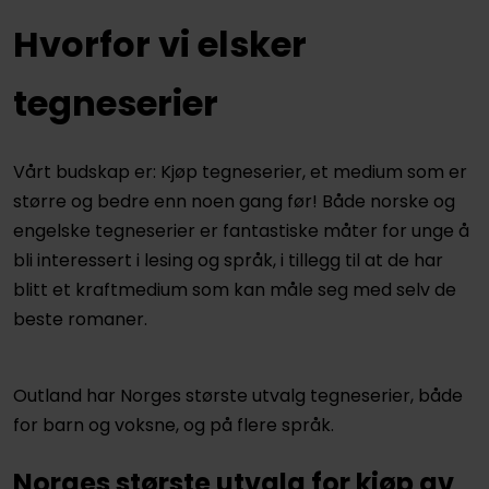
Hvorfor vi elsker
tegneserier
Vårt budskap er: Kjøp tegneserier, et medium som er
større og bedre enn noen gang før! Både norske og
engelske tegneserier er fantastiske måter for unge å
bli interessert i lesing og språk, i tillegg til at de har
blitt et kraftmedium som kan måle seg med selv de
beste romaner.
Outland har Norges største utvalg tegneserier, både
for barn og voksne, og på flere språk.
Norges største utvalg for kjøp av