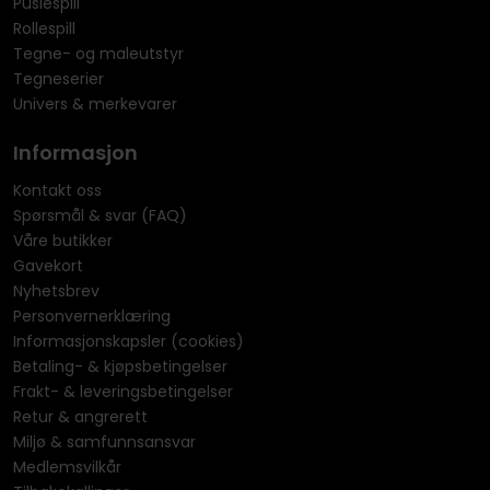
Puslespill
Rollespill
Tegne- og maleutstyr
Tegneserier
Univers & merkevarer
Informasjon
Kontakt oss
Spørsmål & svar (FAQ)
Våre butikker
Gavekort
Nyhetsbrev
Personvernerklæring
Informasjonskapsler (cookies)
Betaling- & kjøpsbetingelser
Frakt- & leveringsbetingelser
Retur & angrerett
Miljø & samfunnsansvar
Medlemsvilkår