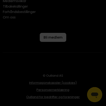
Medlemsvilkår
Tilbakekallinger
Forhåndsbestillinger
Om oss
Bli medlem
© Outland AS
Informasjonskapsler (cookies)
Personvernerklæring
Outland for bedrifter og foreninger