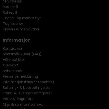
Miniatyrspill
Puslespill
Rollespill
Tegne- og maleutstyr
Tegneserier
Univers & merkevarer
Informasjon
Kontakt oss
Spørsmål & svar (FAQ)
Våre butikker
Gavekort
Nyhetsbrev
Personvernerklæring
Informasjonskapsler (cookies)
Betaling- & kjøpsbetingelser
Frakt- & leveringsbetingelser
Retur & angrerett
Miljø & samfunnsansvar