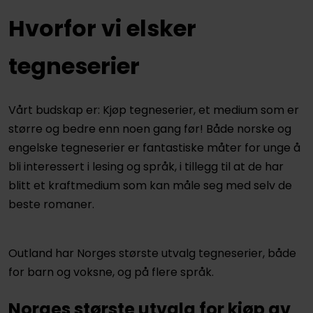
Hvorfor vi elsker
tegneserier
Vårt budskap er: Kjøp tegneserier, et medium som er
større og bedre enn noen gang før! Både norske og
engelske tegneserier er fantastiske måter for unge å
bli interessert i lesing og språk, i tillegg til at de har
blitt et kraftmedium som kan måle seg med selv de
beste romaner.
Outland har Norges største utvalg tegneserier, både
for barn og voksne, og på flere språk.
Norges største utvalg for kjøp av