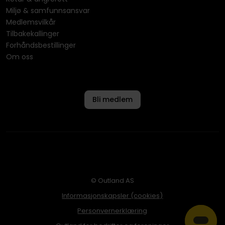
Miljø & samfunnsansvar
Medlemsvilkår
Tilbakekallinger
Forhåndsbestillinger
Om oss
Bli medlem
© Outland AS
Informasjonskapsler (cookies)
Personvernerklæring