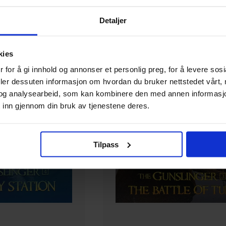
Detaljer
kies
 for å gi innhold og annonser et personlig preg, for å levere sos
deler dessuten informasjon om hvordan du bruker nettstedet vårt,
og analysearbeid, som kan kombinere den med annen informasjon d
 inn gjennom din bruk av tjenestene deres.
Tilpass