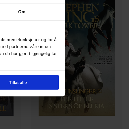
Om
iale mediefunksjoner og for å
 med partnerne våre innen
u har gjort tilgjengelig for
Tillat alle