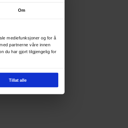
Om
iale mediefunksjoner og for å
 med partnerne våre innen
u har gjort tilgjengelig for
Tillat alle