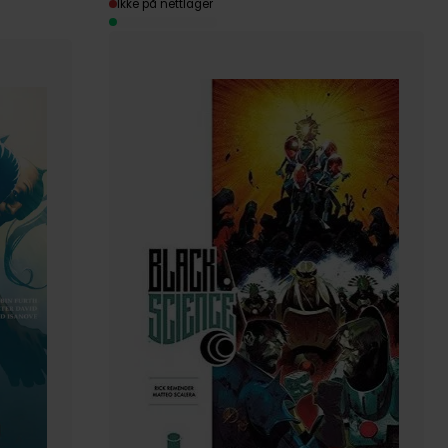
Ikke på nettlager