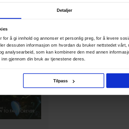
Detaljer
kies
 for å gi innhold og annonser et personlig preg, for å levere sos
deler dessuten informasjon om hvordan du bruker nettstedet vårt,
og analysearbeid, som kan kombinere den med annen informasjon d
 inn gjennom din bruk av tjenestene deres.
Tilpass