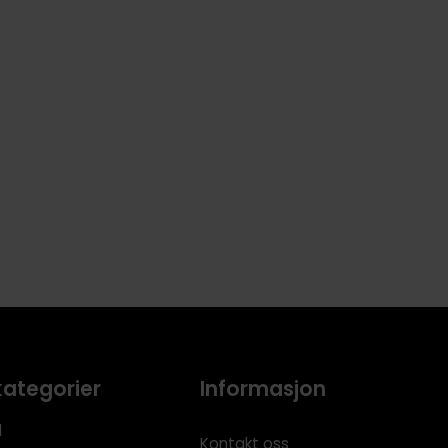
kategorier
Informasjon
l
Kontakt oss