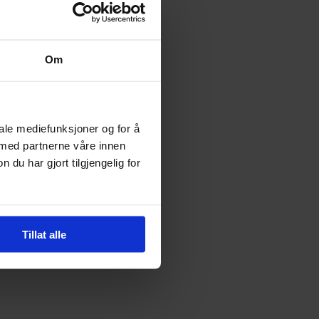
Om
iale mediefunksjoner og for å
 med partnerne våre innen
u har gjort tilgjengelig for
Tillat alle