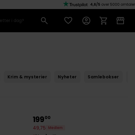
4,6/5
over 5000 omtaler
Krim & mysterier
Nyheter
Samlebokser
Sc
199
00
49
,
75
Medlem