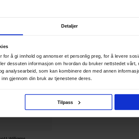
Detaljer
kies
 for å gi innhold og annonser et personlig preg, for å levere sos
deler dessuten informasjon om hvordan du bruker nettstedet vårt,
og analysearbeid, som kan kombinere den med annen informasjon d
 inn gjennom din bruk av tjenestene deres.
Tilpass
cott Williams