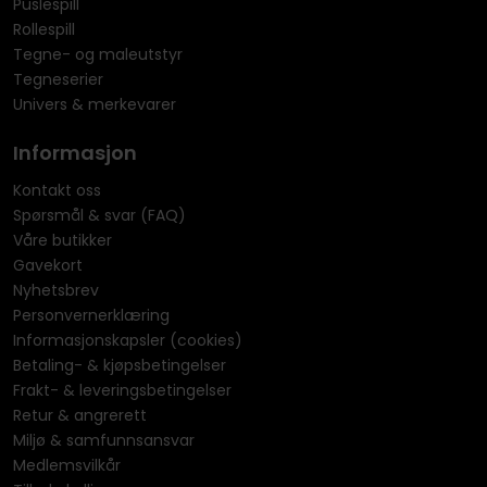
Puslespill
Rollespill
Tegne- og maleutstyr
Tegneserier
Univers & merkevarer
Informasjon
Kontakt oss
Spørsmål & svar (FAQ)
Våre butikker
Gavekort
Nyhetsbrev
Personvernerklæring
Informasjonskapsler (cookies)
Betaling- & kjøpsbetingelser
Frakt- & leveringsbetingelser
Retur & angrerett
Miljø & samfunnsansvar
Medlemsvilkår