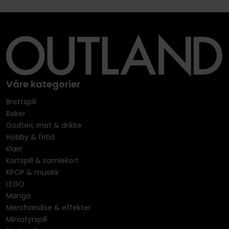
Våre kategorier
Brettspill
Bøker
Godteri, mat & drikke
Hobby & fritid
Klær
Kortspill & samlekort
KPOP & musikk
LEGO
Manga
Merchandise & effekter
Miniatyrspill