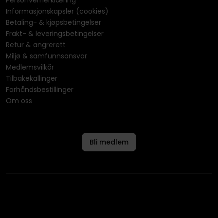
Personvernerklæring
Informasjonskapsler (cookies)
Betaling- & kjøpsbetingelser
Frakt- & leveringsbetingelser
Retur & angrerett
Miljø & samfunnsansvar
Medlemsvilkår
Tilbakekallinger
Forhåndsbestillinger
Om oss
Bli medlem