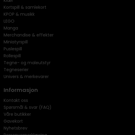
Klær
Kortspill & samlekort
KPOP & musikk
LEGO
Manga
Merchandise & effekter
Miniatyrspill
Puslespill
Rollespill
Tegne- og maleutstyr
Tegneserier
Univers & merkevarer
Informasjon
Kontakt oss
Spørsmål & svar (FAQ)
Våre butikker
Gavekort
Nyhetsbrev