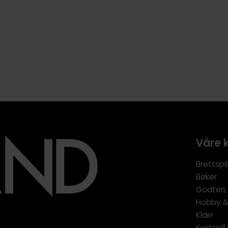
Våre 
Brettspil
Bøker
Godteri,
Hobby & 
Klær
Kortspil