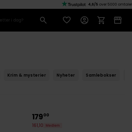
4,6/5
over 5000 omtaler
Krim & mysterier
Nyheter
Samlebokser
Sc
179
00
161
,
10
Medlem