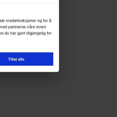
iale mediefunksjoner og for å
 med partnerne våre innen
u har gjort tilgjengelig for
Tillat alle