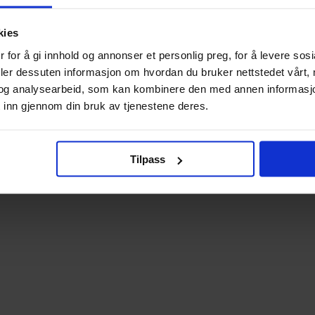
kies
 for å gi innhold og annonser et personlig preg, for å levere sos
deler dessuten informasjon om hvordan du bruker nettstedet vårt,
og analysearbeid, som kan kombinere den med annen informasjon d
 inn gjennom din bruk av tjenestene deres.
Tilpass