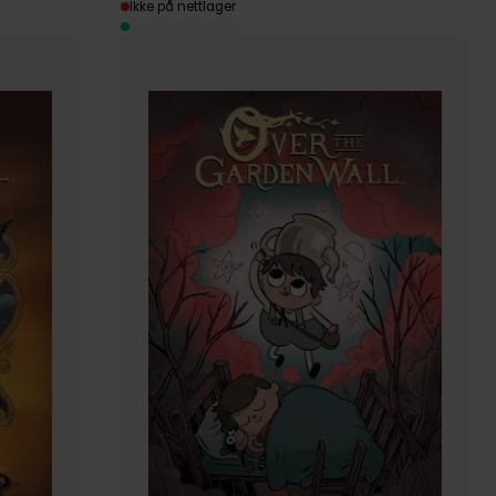
Ikke på nettlager