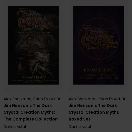
Alex Sheikman
,
Brian Froud
,
Brian Holguin
Alex Sheikman
,
Brian Froud
,
Brian Holguin
,
Jim Henson
,
Joshua Dysa
Jim Henson's The Dark
Jim Henson's The Dark
Crystal Creation Myths
Crystal Creation Myths:
Boxed Set
The Complete Collection
Dark crystal
Dark crystal