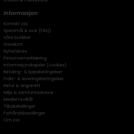
Informasjon
Kontakt oss
Spørsmål & svar (FAQ)
Våre butikker
Gavekort
Nyhetsbrev
Personvernerklæring
Informasjonskapsler (cookies)
Betaling- & kjøpsbetingelser
Frakt- & leveringsbetingelser
Retur & angrerett
Miljø & samfunnsansvar
Medlemsvilkår
Tilbakekallinger
Forhåndsbestillinger
Om oss