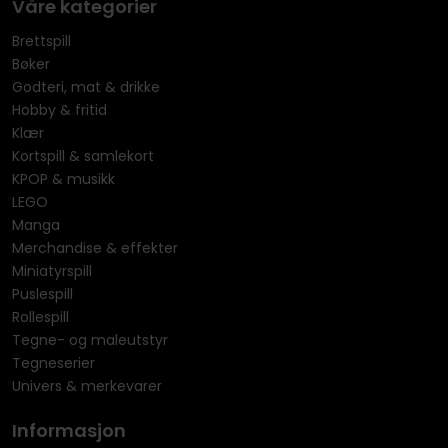
Våre kategorier
Brettspill
Bøker
Godteri, mat & drikke
Hobby & fritid
Klær
Kortspill & samlekort
KPOP & musikk
LEGO
Manga
Merchandise & effekter
Miniatyrspill
Puslespill
Rollespill
Tegne- og maleutstyr
Tegneserier
Univers & merkevarer
Informasjon