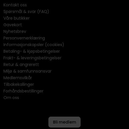
Kontakt oss
Spørsmål & svar (FAQ)
Våre butikker
Gavekort
Nyhetsbrev
Personvernerklæring
Informasjonskapsler (cookies)
Betaling- & kjøpsbetingelser
Frakt- & leveringsbetingelser
Retur & angrerett
Miljø & samfunnsansvar
Medlemsvilkår
Tilbakekallinger
Forhåndsbestillinger
Om oss
Bli medlem