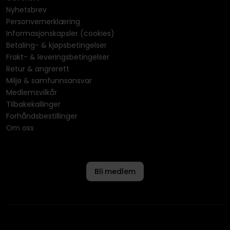
Nyhetsbrev
Personvernerklæring
Informasjonskapsler (cookies)
Betaling- & kjøpsbetingelser
Frakt- & leveringsbetingelser
Retur & angrerett
Miljø & samfunnsansvar
Medlemsvilkår
Tilbakekallinger
Forhåndsbestillinger
Om oss
Bli medlem