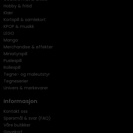
Hobby & fritid
Klær
Kortspill & samlekort
KPOP & musikk
LEGO
Manga
Merchandise & effekter
Miniatyrspill
Puslespill
Rollespill
Tegne- og maleutstyr
Tegneserier
Univers & merkevarer
Informasjon
Kontakt oss
Spørsmål & svar (FAQ)
Våre butikker
Gavekort