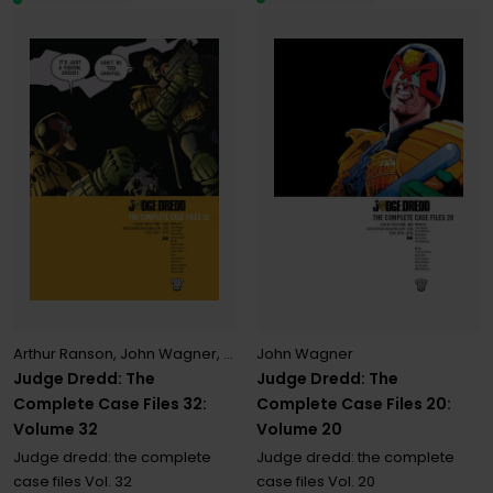
Arthur Ranson
,
John Wagner
,
Simon Fraser
John Wagner
Judge Dredd: The
Judge Dredd: The
Complete Case Files 32:
Complete Case Files 20:
Volume 32
Volume 20
Judge dredd: the complete
Judge dredd: the complete
case files
Vol. 32
case files
Vol. 20