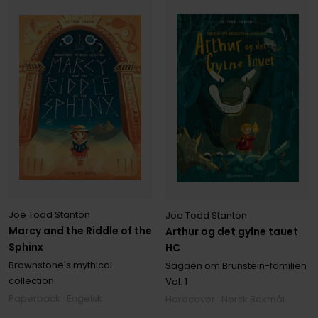
Joe Todd Stanton
Joe Todd Stanton
Marcy and the Riddle of the
Arthur og det gylne tauet
Sphinx
HC
Brownstone's mythical
Sagaen om Brunstein-familien
collection
Vol. 1
Paperback · Engelsk
Hardcover · Norsk Bokmål