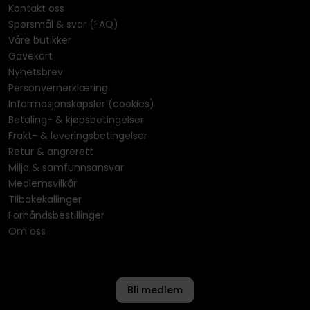
Kontakt oss
Spørsmål & svar (FAQ)
Våre butikker
Gavekort
Nyhetsbrev
Personvernerklæring
Informasjonskapsler (cookies)
Betaling- & kjøpsbetingelser
Frakt- & leveringsbetingelser
Retur & angrerett
Miljø & samfunnsansvar
Medlemsvilkår
Tilbakekallinger
Forhåndsbestillinger
Om oss
Bli medlem