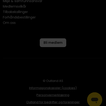
Miljø & samfunnsansvar
Medlemsvilkår
Tilbakekallinger
Forhåndsbestillinger
Om oss
Bli medlem
© Outland AS
Informasjonskapsler (cookies)
Personvernerklæring
Outland for bedrifter og foreninger