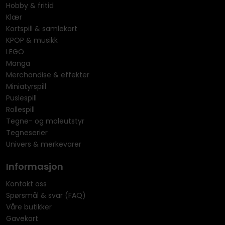
Hobby & fritid
Klær
Kortspill & samlekort
KPOP & musikk
LEGO
Manga
Merchandise & effekter
Miniatyrspill
Puslespill
Rollespill
Tegne- og maleutstyr
Tegneserier
Univers & merkevarer
Informasjon
Kontakt oss
Spørsmål & svar (FAQ)
Våre butikker
Gavekort