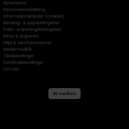
Nyhetsbrev
Personvernerklæring
Informasjonskapsler (cookies)
Betaling- & kjøpsbetingelser
Frakt- & leveringsbetingelser
Retur & angrerett
Miljø & samfunnsansvar
Medlemsvilkår
Tilbakekallinger
Forhåndsbestillinger
Om oss
Bli medlem