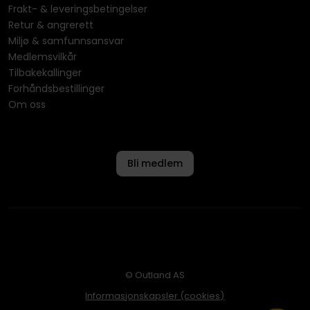
Frakt- & leveringsbetingelser
Retur & angrerett
Miljø & samfunnsansvar
Medlemsvilkår
Tilbakekallinger
Forhåndsbestillinger
Om oss
Bli medlem
© Outland AS
Informasjonskapsler (cookies)