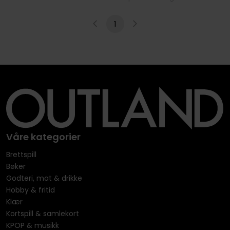
1
Våre kategorier
Brettspill
Bøker
Godteri, mat & drikke
Hobby & fritid
Klær
Kortspill & samlekort
KPOP & musikk