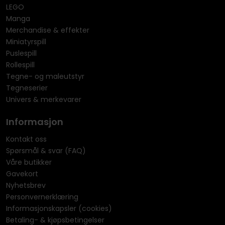
LEGO
Manga
Merchandise & effekter
Miniatyrspill
Puslespill
Rollespill
Tegne- og maleutstyr
Tegneserier
Univers & merkevarer
Informasjon
Kontakt oss
Spørsmål & svar (FAQ)
Våre butikker
Gavekort
Nyhetsbrev
Personvernerklæring
Informasjonskapsler (cookies)
Betaling- & kjøpsbetingelser