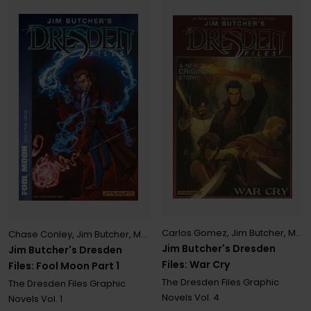
Carlos Gomez
,
Jim Butcher
,
Mark Powers
Chase Conley
,
Jim Butcher
,
Mark Powers
Jim Butcher's Dresden
Jim Butcher's Dresden
Files: War Cry
Files: Fool Moon Part 1
The Dresden Files Graphic
The Dresden Files Graphic
Novels
Vol. 4
Novels
Vol. 1