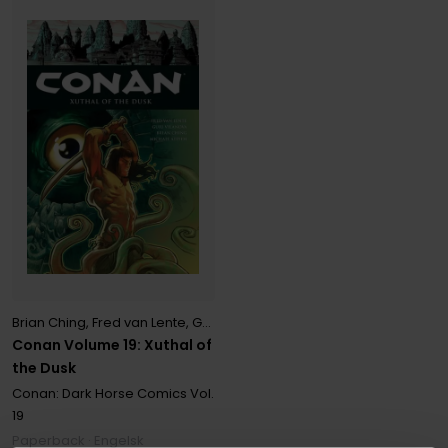
Brian Ching
,
Fred van Lente
,
Guiu Villanova
Conan Volume 19: Xuthal of
the Dusk
Conan: Dark Horse Comics
Vol.
19
Paperback · Engelsk