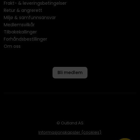
Frakt- & leveringsbetingelser
Retur & angrerett
Miljø & samfunnsansvar
Medlemsvilkår
Tilbakekallinger
Forhåndsbestillinger
Om oss
Bli medlem
© Outland AS
Informasjonskapsler (cookies)