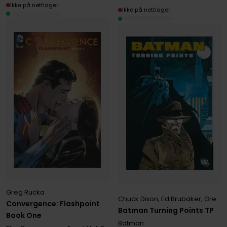
Ikke på nettlager
Ikke på nettlager
Greg Rucka
Chuck Dixon
,
Ed Brubaker
,
Greg Rucka
Convergence: Flashpoint
Batman Turning Points TP
Book One
Batman