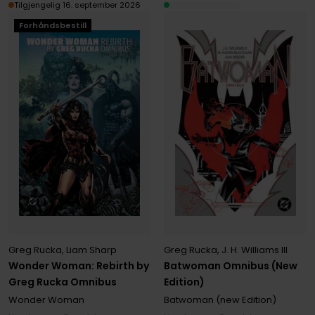
Tilgjengelig 16. september 2026
Forhåndsbestill
Greg Rucka
,
Liam Sharp
Greg Rucka
,
J. H. Williams III
Wonder Woman: Rebirth by
Batwoman Omnibus (New
Greg Rucka Omnibus
Edition)
Wonder Woman
Batwoman (new Edition)