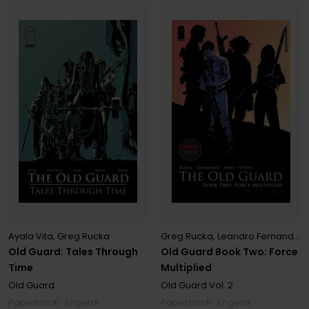
Ayala Vita
,
Greg Rucka
Greg Rucka
,
Leandro Fernandez
Old Guard: Tales Through
Old Guard Book Two: Force
Time
Multiplied
Old Guard
Old Guard
Vol. 2
Paperback · Engelsk
Paperback · Engelsk