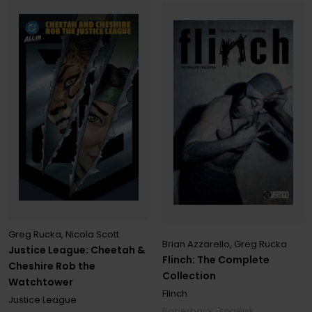
Greg Rucka
,
Nicola Scott
Brian Azzarello
,
Greg Rucka
Justice League: Cheetah &
Flinch: The Complete
Cheshire Rob the
Collection
Watchtower
Flinch
Justice League
Paperback · Engelsk