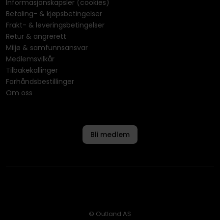
Informasjonskapsler (cookies)
Betaling- & kjøpsbetingelser
Frakt- & leveringsbetingelser
Retur & angrerett
Miljø & samfunnsansvar
Medlemsvilkår
Tilbakekallinger
Forhåndsbestillinger
Om oss
Bli medlem
© Outland AS