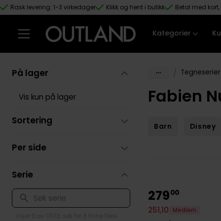
Rask levering: 1-3 virkedager
Klikk og hent i butikk
Betal med kort, 
Hopp til hovedinnhold
Kategorier
Ku
På lager
/
Tegneserier
Fabien N
Vis kun på lager
Sortering
Barn
Disney
Per side
Serie
279
00
251
,
10
Medlem
Viser 0 av 17013, søk for å finne flere