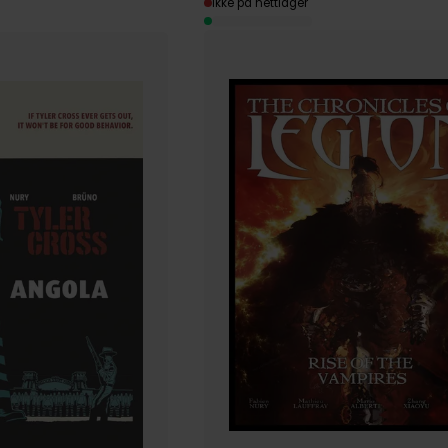
Ikke på nettlager