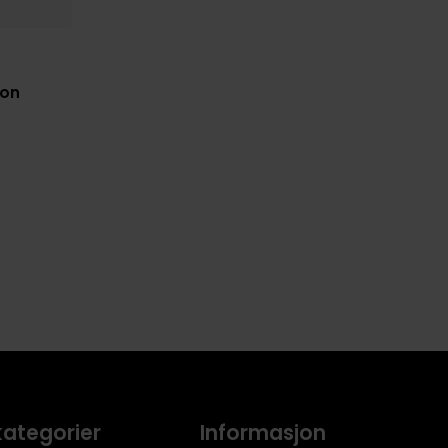
ion
kategorier
Informasjon