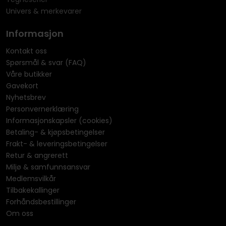
Univers & merkevarer
Informasjon
Kontakt oss
Spørsmål & svar (FAQ)
Våre butikker
Gavekort
Nyhetsbrev
Personvernerklæring
Informasjonskapsler (cookies)
Betaling- & kjøpsbetingelser
Frakt- & leveringsbetingelser
Retur & angrerett
Miljø & samfunnsansvar
Medlemsvilkår
Tilbakekallinger
Forhåndsbestillinger
Om oss