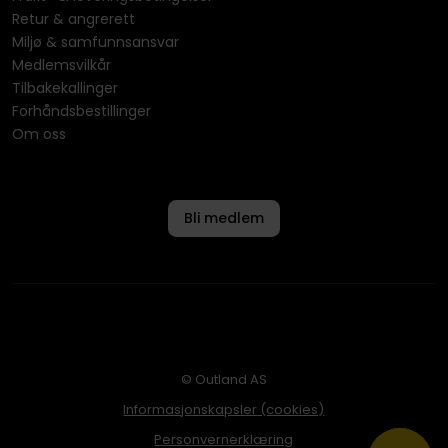
Retur & angrerett
Miljø & samfunnsansvar
Medlemsvilkår
Tilbakekallinger
Forhåndsbestillinger
Om oss
Bli medlem
© Outland AS
Informasjonskapsler (cookies)
Personvernerklæring