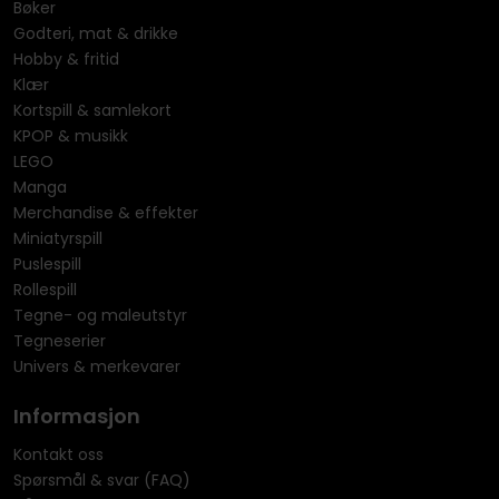
Bøker
Godteri, mat & drikke
Hobby & fritid
Klær
Kortspill & samlekort
KPOP & musikk
LEGO
Manga
Merchandise & effekter
Miniatyrspill
Puslespill
Rollespill
Tegne- og maleutstyr
Tegneserier
Univers & merkevarer
Informasjon
Kontakt oss
Spørsmål & svar (FAQ)