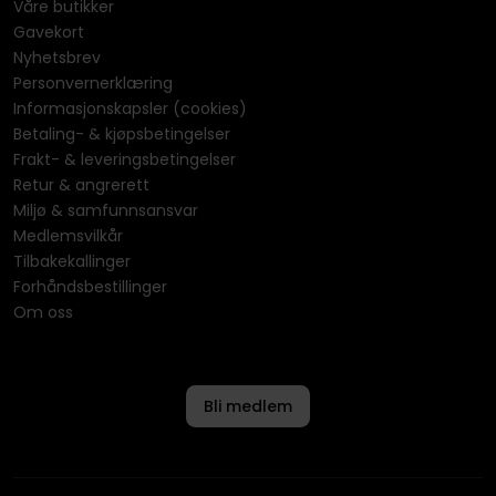
Våre butikker
Gavekort
Nyhetsbrev
Personvernerklæring
Informasjonskapsler (cookies)
Betaling- & kjøpsbetingelser
Frakt- & leveringsbetingelser
Retur & angrerett
Miljø & samfunnsansvar
Medlemsvilkår
Tilbakekallinger
Forhåndsbestillinger
Om oss
Bli medlem