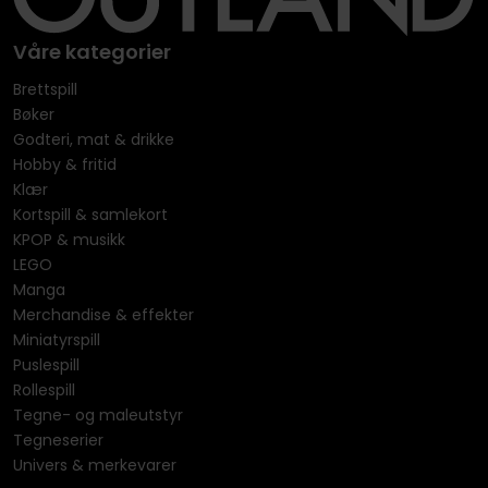
Våre kategorier
Brettspill
Bøker
Godteri, mat & drikke
Hobby & fritid
Klær
Kortspill & samlekort
KPOP & musikk
LEGO
Manga
Merchandise & effekter
Miniatyrspill
Puslespill
Rollespill
Tegne- og maleutstyr
Tegneserier
Univers & merkevarer