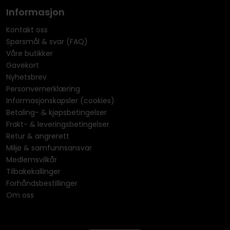
Informasjon
Kontakt oss
Spørsmål & svar (FAQ)
Våre butikker
Gavekort
Nyhetsbrev
Personvernerklæring
Informasjonskapsler (cookies)
Betaling- & kjøpsbetingelser
Frakt- & leveringsbetingelser
Retur & angrerett
Miljø & samfunnsansvar
Medlemsvilkår
Tilbakekallinger
Forhåndsbestillinger
Om oss