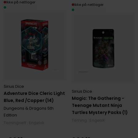
Ikke på nettlager
Ikke på nettlager
Sirius Dice
Sirius Dice
Adventure Dice Cleric Light
Magic: The Gathering -
Blue, Red /Copper (14)
Teenage Mutant Ninja
Dungeons & Dragons 5th
Turtles Mystery Packs (1)
Edition
Terning · Engelsk
Terningsett · Engelsk