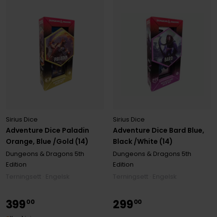
Sirius Dice
Sirius Dice
Adventure Dice Paladin
Adventure Dice Bard Blue,
Orange, Blue /Gold (14)
Black /White (14)
Dungeons & Dragons 5th
Dungeons & Dragons 5th
Edition
Edition
Terningsett · Engelsk
Terningsett · Engelsk
399
299
00
00