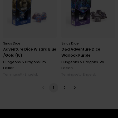
Sirius Dice
Sirius Dice
Adventure Dice Wizard Blue
D&d Adventure Dice
/Gold (16)
Warlock Purple
Dungeons & Dragons 5th
Dungeons & Dragons 5th
Edition
Edition
Terningsett · Engelsk
Terningsett · Engelsk
1
2