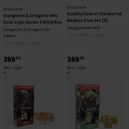
Sirius Dice
Sirius Dice
Duality Fate of the Mortal
Dungeons & Dragons Mini
Realms Dice Set (9)
Dice Cups Series 2 Blind Box
Daggerheart RPG
Dungeons & Dragons 5th
Terningsett · Engelsk
Edition
Terningsett · Engelsk
399
399
00
00
Kun 1 igjen
Kun 1 igjen