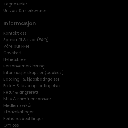
Tegneserier
Univers & merkevarer
Informasjon
Kontakt oss
Spørsmål & svar (FAQ)
Våre butikker
Gavekort
Nyhetsbrev
Personvernerklæring
Informasjonskapsler (cookies)
Betaling- & kjøpsbetingelser
Frakt- & leveringsbetingelser
Retur & angrerett
Miljø & samfunnsansvar
Medlemsvilkår
Tilbakekallinger
Forhåndsbestillinger
Om oss