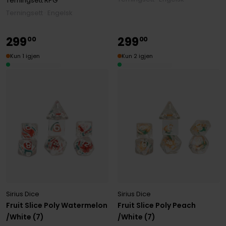
Terningsett RPG
Terningsett · Engelsk
299
299
00
00
Kun 1 igjen
Kun 2 igjen
Sirius Dice
Sirius Dice
Fruit Slice Poly Watermelon
Fruit Slice Poly Peach
/White (7)
/White (7)