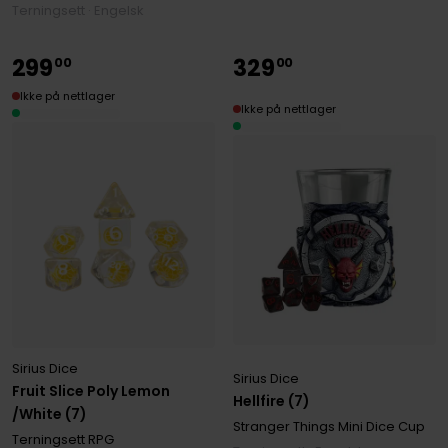
Terningsett · Engelsk
299
329
00
00
Ikke på nettlager
Ikke på nettlager
Sirius Dice
Sirius Dice
Fruit Slice Poly Lemon
Hellfire (7)
/White (7)
Stranger Things Mini Dice Cup
Terningsett RPG