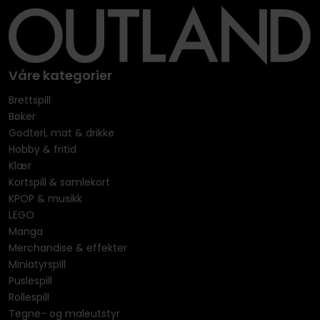
Våre kategorier
Brettspill
Bøker
Godteri, mat & drikke
Hobby & fritid
Klær
Kortspill & samlekort
KPOP & musikk
LEGO
Manga
Merchandise & effekter
Miniatyrspill
Puslespill
Rollespill
Tegne- og maleutstyr