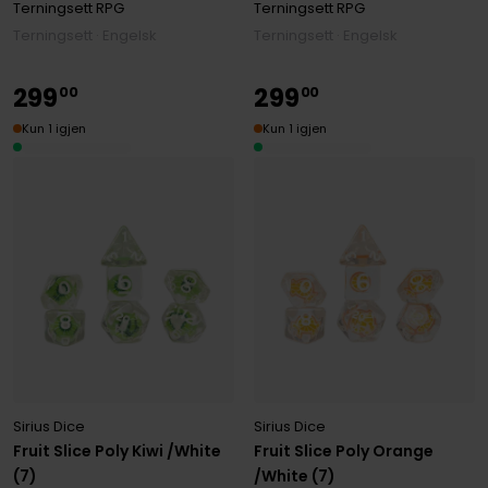
Terningsett RPG
Terningsett RPG
Terningsett · Engelsk
Terningsett · Engelsk
299
299
00
00
Kun 1 igjen
Kun 1 igjen
Sirius Dice
Sirius Dice
Fruit Slice Poly Kiwi /White
Fruit Slice Poly Orange
(7)
/White (7)