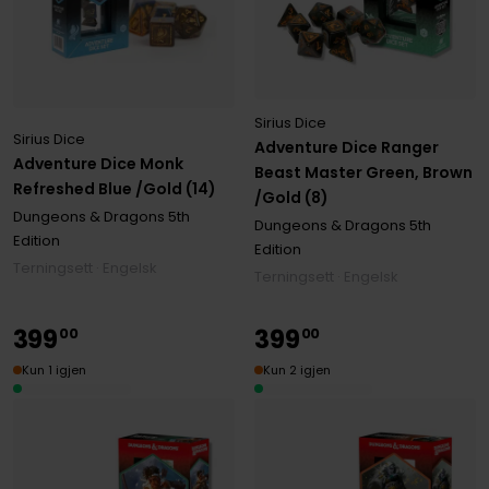
Sirius Dice
Sirius Dice
Adventure Dice Ranger
Adventure Dice Monk
Beast Master Green, Brown
Refreshed Blue /Gold (14)
/Gold (8)
Dungeons & Dragons 5th
Dungeons & Dragons 5th
Edition
Edition
Terningsett · Engelsk
Terningsett · Engelsk
399
399
00
00
Kun 1 igjen
Kun 2 igjen