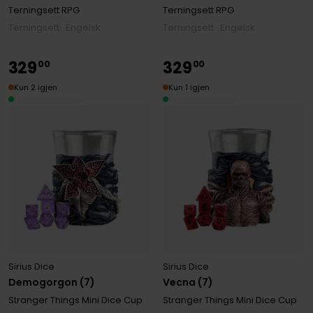
Terningsett RPG
Terningsett RPG
Terningsett · Engelsk
Terningsett · Engelsk
329
329
00
00
Kun 2 igjen
Kun 1 igjen
Sirius Dice
Sirius Dice
Demogorgon (7)
Vecna (7)
Stranger Things Mini Dice Cup
Stranger Things Mini Dice Cup