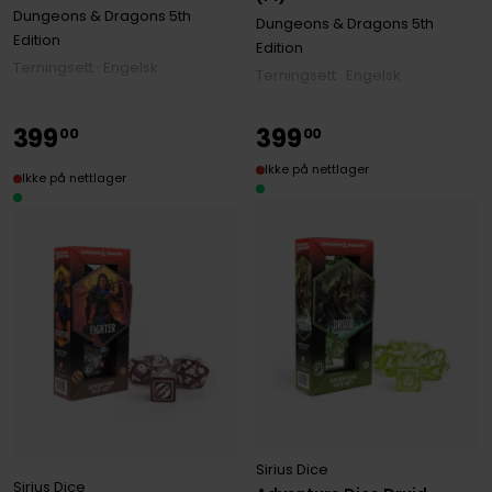
Dungeons & Dragons 5th
Dungeons & Dragons 5th
Edition
Edition
Terningsett · Engelsk
Terningsett · Engelsk
399
399
00
00
Ikke på nettlager
Ikke på nettlager
Sirius Dice
Sirius Dice