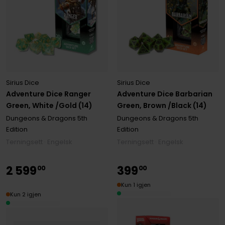
Sirius Dice
Sirius Dice
Adventure Dice Ranger
Adventure Dice Barbarian
Green, White /Gold (14)
Green, Brown /Black (14)
Dungeons & Dragons 5th
Dungeons & Dragons 5th
Edition
Edition
Terningsett · Engelsk
Terningsett · Engelsk
2
599
399
00
00
Kun 1 igjen
Kun 2 igjen