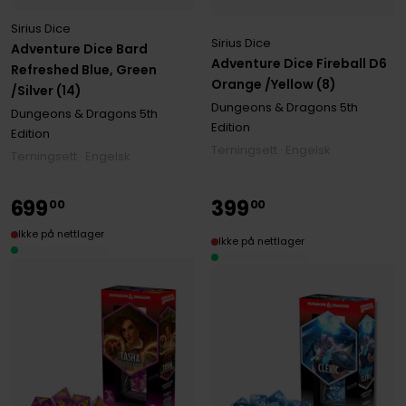
Sirius Dice
Sirius Dice
Adventure Dice Bard
Adventure Dice Fireball D6
Refreshed Blue, Green
Orange /Yellow (8)
/Silver (14)
Dungeons & Dragons 5th
Dungeons & Dragons 5th
Edition
Edition
Terningsett · Engelsk
Terningsett · Engelsk
699
399
00
00
Ikke på nettlager
Ikke på nettlager