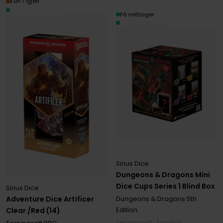
Kun 1 igjen
På nettlager
Sirius Dice
Dungeons & Dragons Mini
Dice Cups Series 1 Blind Box
Sirius Dice
Adventure Dice Artificer
Dungeons & Dragons 5th
Edition
Clear /Red (14)
Terningsett · Engelsk