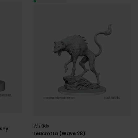
WizKids
eshy
Leucrotta (Wave 28)