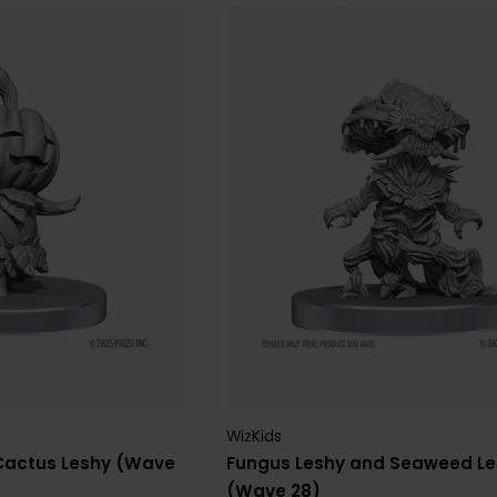
WizKids
Cactus Leshy (Wave
Fungus Leshy and Seaweed L
(Wave 28)