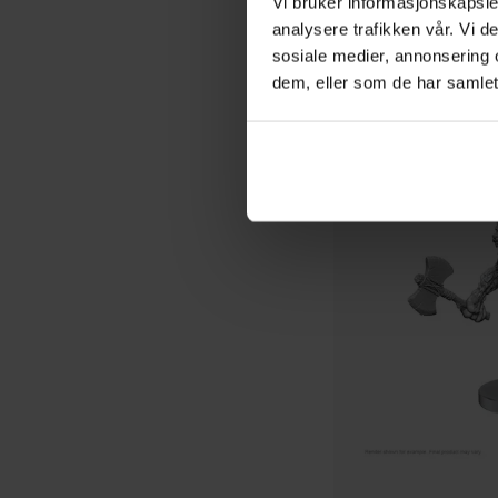
Vi bruker informasjonskapsler
analysere trafikken vår. Vi 
99
00
sosiale medier, annonsering 
På nettlager
dem, eller som de har samlet