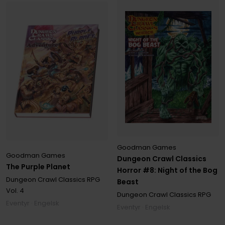
Goodman Games
Goodman Games
Dungeon Crawl Classics
The Purple Planet
Horror #8: Night of the Bog
Dungeon Crawl Classics RPG
Beast
Vol. 4
Dungeon Crawl Classics RPG
Eventyr · Engelsk
Eventyr · Engelsk