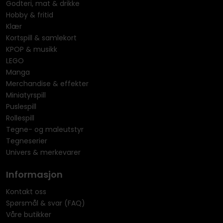
Godteri, mat & drikke
Hobby & fritid
Klær
Kortspill & samlekort
KPOP & musikk
LEGO
Manga
Merchandise & effekter
Miniatyrspill
Puslespill
Rollespill
Tegne- og maleutstyr
Tegneserier
Univers & merkevarer
Informasjon
Kontakt oss
Spørsmål & svar (FAQ)
Våre butikker