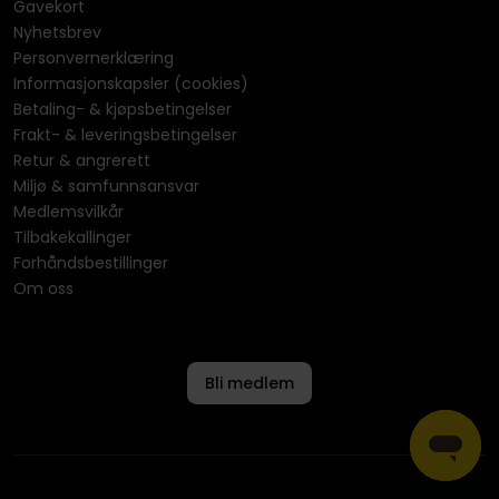
Gavekort
Nyhetsbrev
Personvernerklæring
Informasjonskapsler (cookies)
Betaling- & kjøpsbetingelser
Frakt- & leveringsbetingelser
Retur & angrerett
Miljø & samfunnsansvar
Medlemsvilkår
Tilbakekallinger
Forhåndsbestillinger
Om oss
Bli medlem