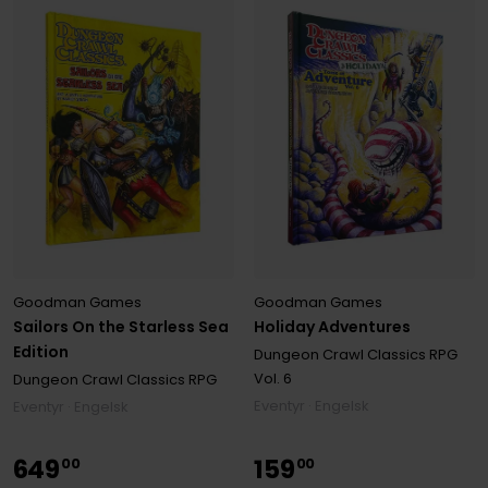
Goodman Games
Goodman Games
Sailors On the Starless Sea
Holiday Adventures
Edition
Dungeon Crawl Classics RPG
Vol. 6
Dungeon Crawl Classics RPG
Eventyr · Engelsk
Eventyr · Engelsk
649
159
00
00