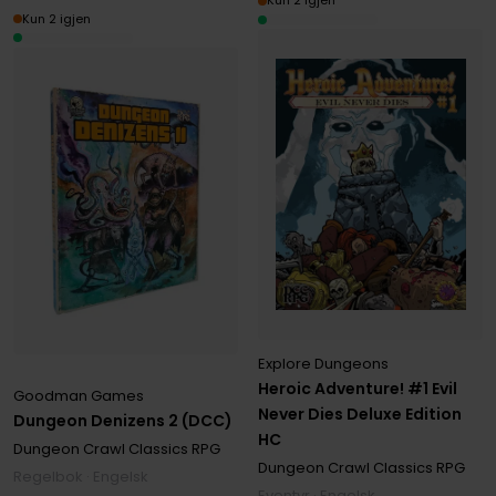
Kun 2 igjen
Kun 2 igjen
Explore Dungeons
Heroic Adventure! #1 Evil
Goodman Games
Never Dies Deluxe Edition
Dungeon Denizens 2 (DCC)
HC
Dungeon Crawl Classics RPG
Dungeon Crawl Classics RPG
Regelbok · Engelsk
Eventyr · Engelsk