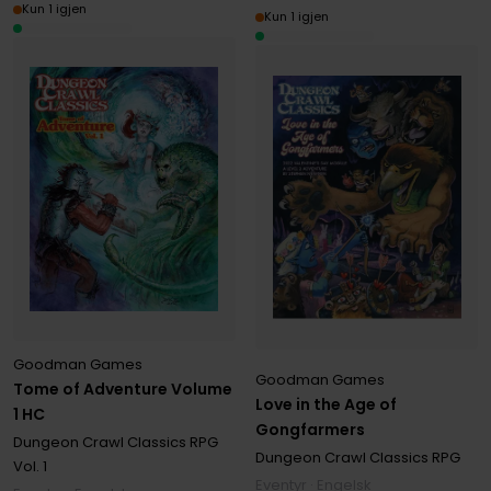
Kun 1 igjen
Kun 1 igjen
Goodman Games
Goodman Games
Tome of Adventure Volume
Love in the Age of
1 HC
Gongfarmers
Dungeon Crawl Classics RPG
Dungeon Crawl Classics RPG
Vol. 1
Eventyr · Engelsk