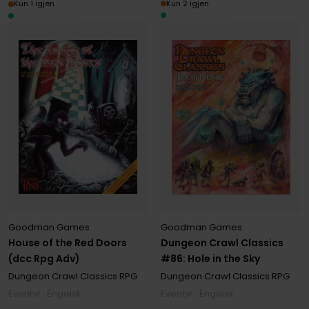
Kun 2 igjen
Kun 1 igjen
Goodman Games
Goodman Games
House of the Red Doors
Dungeon Crawl Classics
(dcc Rpg Adv)
#86: Hole in the Sky
Dungeon Crawl Classics RPG
Dungeon Crawl Classics RPG
Eventyr · Engelsk
Eventyr · Engelsk