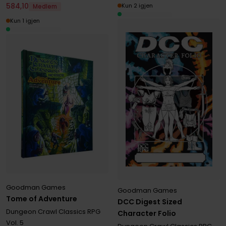
584
,
10
Kun 2 igjen
Medlem
Kun 1 igjen
Goodman Games
Goodman Games
Tome of Adventure
DCC Digest Sized
Dungeon Crawl Classics RPG
Character Folio
Vol. 5