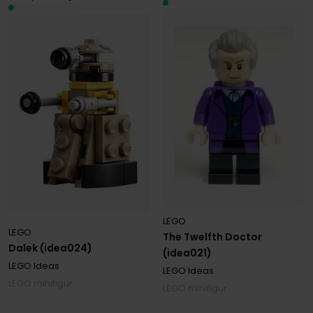
LEGO
LEGO
The Twelfth Doctor
Dalek (idea024)
(idea021)
LEGO Ideas
LEGO Ideas
LEGO minifigur
LEGO minifigur