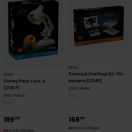
LEGO
Polaroid OneStep SX-70-
LEGO
kamera (21345)
Disney Pixar Luxo Jr.
(21357)
LEGO Ideas
LEGO Ideas
Boks
Boks
199
169
00
00
Ikke på nettlager
Ikke på nettlager