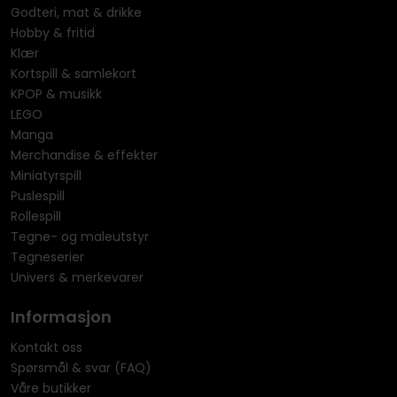
Godteri, mat & drikke
Hobby & fritid
Klær
Kortspill & samlekort
KPOP & musikk
LEGO
Manga
Merchandise & effekter
Miniatyrspill
Puslespill
Rollespill
Tegne- og maleutstyr
Tegneserier
Univers & merkevarer
Informasjon
Kontakt oss
Spørsmål & svar (FAQ)
Våre butikker