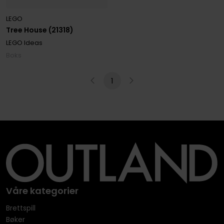
LEGO
Tree House (21318)
LEGO Ideas
Boks
1
Våre kategorier
Brettspill
Bøker