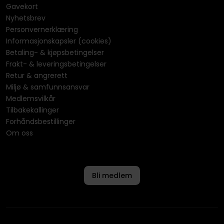
Gavekort
Nyhetsbrev
Personvernerklæring
Informasjonskapsler (cookies)
Betaling- & kjøpsbetingelser
Frakt- & leveringsbetingelser
Retur & angrerett
Miljø & samfunnsansvar
Medlemsvilkår
Tilbakekallinger
Forhåndsbestillinger
Om oss
Bli medlem