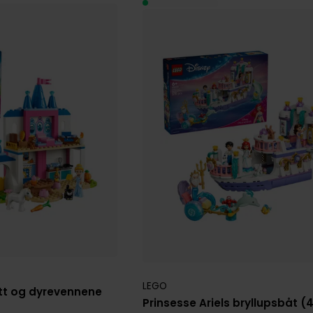
LEGO
tt og dyrevennene
Prinsesse Ariels bryllupsbåt (