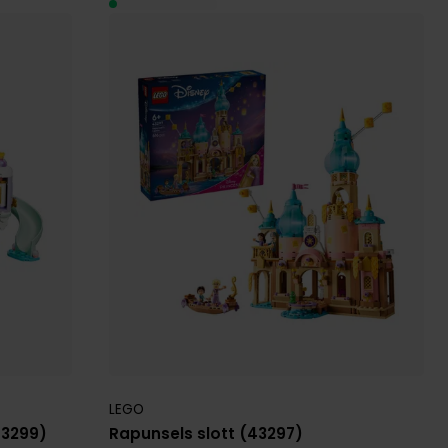
LEGO
43299)
Rapunsels slott (43297)