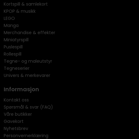
Kortspill & samlekort
KPOP & musikk
LEGO
Manga
Merchandise & effekter
Miniatyrspill
Puslespill
Rollespill
Tegne- og maleutstyr
Tegneserier
Univers & merkevarer
Informasjon
Kontakt oss
Spørsmål & svar (FAQ)
Våre butikker
Gavekort
Nyhetsbrev
Personvernerklæring