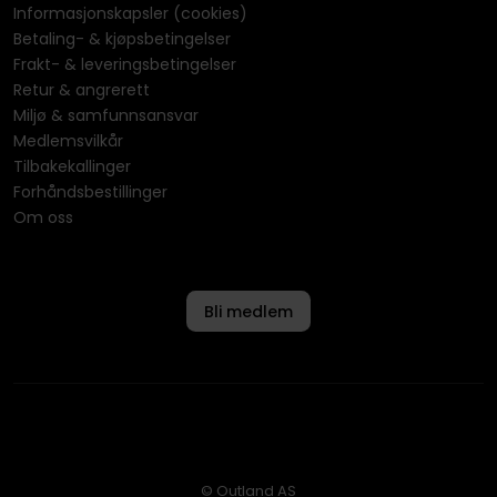
Informasjonskapsler (cookies)
Betaling- & kjøpsbetingelser
Frakt- & leveringsbetingelser
Retur & angrerett
Miljø & samfunnsansvar
Medlemsvilkår
Tilbakekallinger
Forhåndsbestillinger
Om oss
Bli medlem
© Outland AS