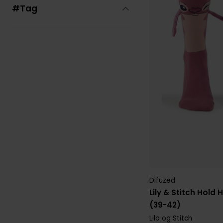
#Tag
Difuzed
Lily & Stitch Hold
(39-42)
Lilo og Stitch