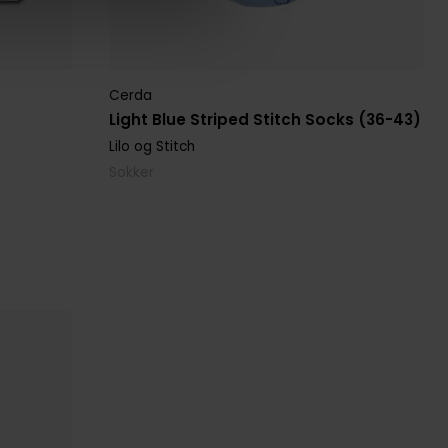
Cerda
Light Blue Striped Stitch Socks (36-43)
Lilo og Stitch
Sokker