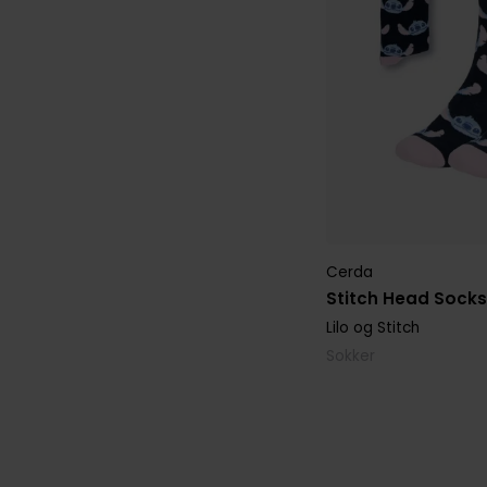
Cerda
Stitch Head Socks
Lilo og Stitch
Sokker