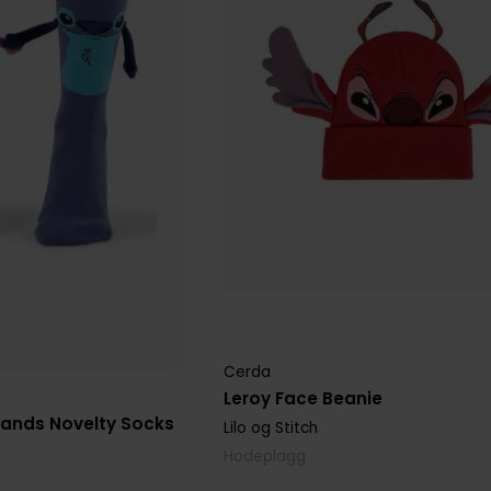
Cerda
Leroy Face Beanie
 Hands Novelty Socks
Lilo og Stitch
Hodeplagg