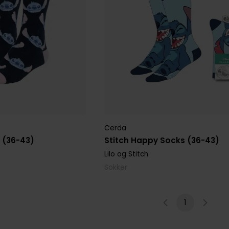
Cerda
 (36-43)
Stitch Happy Socks (36-43)
Lilo og Stitch
Sokker
1