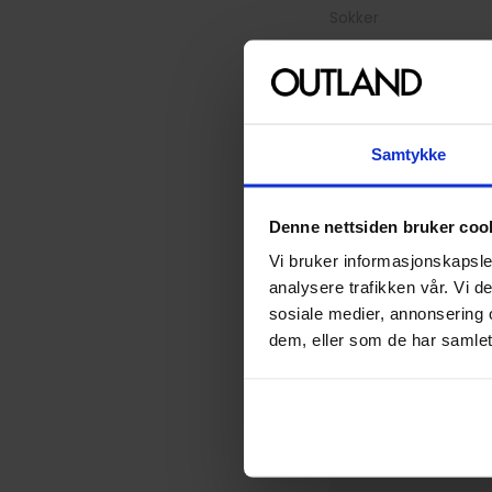
Sokker
129
00
På nettlager
Samtykke
Denne nettsiden bruker coo
Vi bruker informasjonskapsler
analysere trafikken vår. Vi 
sosiale medier, annonsering 
dem, eller som de har samlet