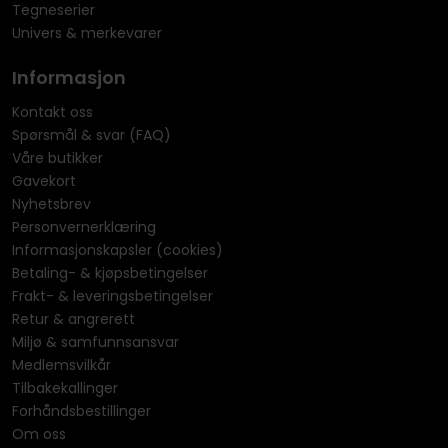
Tegneserier
Univers & merkevarer
Informasjon
Kontakt oss
Spørsmål & svar (FAQ)
Våre butikker
Gavekort
Nyhetsbrev
Personvernerklæring
Informasjonskapsler (cookies)
Betaling- & kjøpsbetingelser
Frakt- & leveringsbetingelser
Retur & angrerett
Miljø & samfunnsansvar
Medlemsvilkår
Tilbakekallinger
Forhåndsbestillinger
Om oss