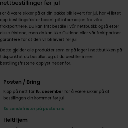
nettbestillinger før jul
For å være sikker på at din pakke blir levert før jul, har vi listet
opp bestillingsfrister basert på informasjon fra våre
fraktpartnere. Du kan fritt bestille i vår nettbutikk også etter
disse fristene, men da kan ikke Outland eller vår fraktpartner
garantere for at den vil bli levert før jul.
Dette gjelder alle produkter som er på lager i nettbutikken på
tidspunktet du bestiller, og at du bestiller innen
bestillingsfristene opplyst nedenfor.
Posten / Bring
Kjøp på nett før
15. desember
for å være sikker på at
bestillingen din kommer før jul.
Se sendefrister på posten.no
HeltHjem