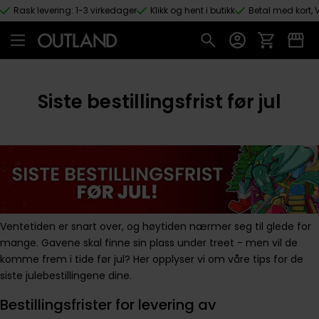
Rask levering: 1-3 virkedager
Klikk og hent i butikk
Betal med kort, V
Hopp til hovedinnhold
Siste bestillingsfrist før jul
Ventetiden er snart over, og høytiden nærmer seg til glede for
mange. Gavene skal finne sin plass under treet - men vil de
komme frem i tide før jul? Her opplyser vi om våre tips for de
siste julebestillingene dine.
Bestillingsfrister for levering av