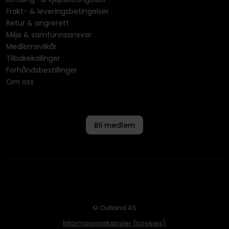
Frakt- & leveringsbetingelser
Retur & angrerett
Miljø & samfunnsansvar
Medlemsvilkår
Tilbakekallinger
Forhåndsbestillinger
Om oss
Bli medlem
© Outland AS
Informasjonskapsler (cookies)