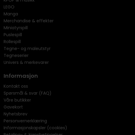
KPOP & musikk
LEGO
Manga
Merchandise & effekter
Miniatyrspill
Puslespill
Rollespill
Tegne- og maleutstyr
Tegneserier
Univers & merkevarer
Informasjon
Kontakt oss
Spørsmål & svar (FAQ)
Våre butikker
Gavekort
Nyhetsbrev
Personvernerklæring
Informasjonskapsler (cookies)
Betaling- & kjøpsbetingelser