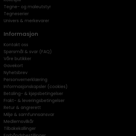
Tegne- og maleutstyr
Tegneserier
Univers & merkevarer
Informasjon
Kontakt oss
Spørsmål & svar (FAQ)
Våre butikker
Gavekort
Nyhetsbrev
Personvernerklæring
Informasjonskapsler (cookies)
Betaling- & kjøpsbetingelser
Frakt- & leveringsbetingelser
Retur & angrerett
Miljø & samfunnsansvar
Medlemsvilkår
Tilbakekallinger
Forhåndsbestillinger