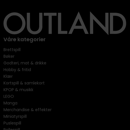
Våre kategorier
Brettspill
Bøker
Godteri, mat & drikke
Hobby & fritid
Klær
Kortspill & samlekort
KPOP & musikk
LEGO
Manga
Merchandise & effekter
Miniatyrspill
Puslespill
Rollespill