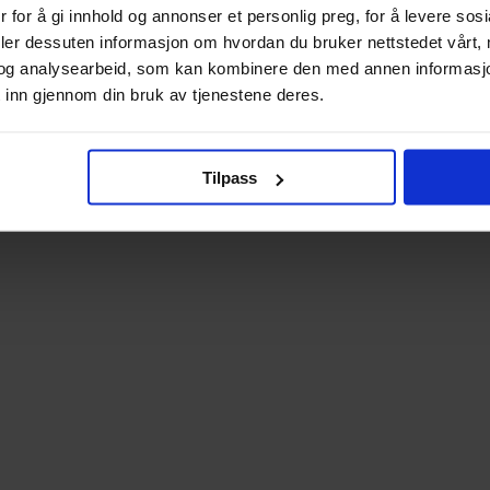
 for å gi innhold og annonser et personlig preg, for å levere sos
deler dessuten informasjon om hvordan du bruker nettstedet vårt,
og analysearbeid, som kan kombinere den med annen informasjon d
 inn gjennom din bruk av tjenestene deres.
Tilpass