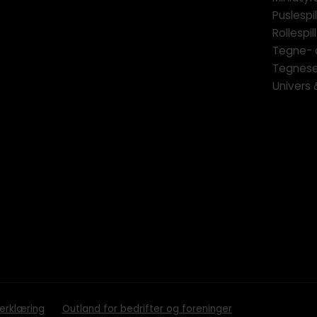
Puslespil
Rollespill
Tegne- 
Tegnese
Univers
erklæring
Outland for bedrifter og foreninger