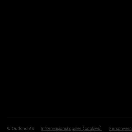
© Outland AS
Informasjonskapsler (cookies)
Personvern