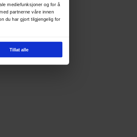
iale mediefunksjoner og for å
 med partnerne våre innen
u har gjort tilgjengelig for
Tillat alle